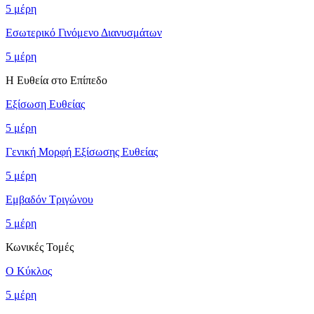
5
μέρη
Εσωτερικό Γινόμενο Διανυσμάτων
5
μέρη
Η Ευθεία στο Επίπεδο
Εξίσωση Ευθείας
5
μέρη
Γενική Μορφή Εξίσωσης Ευθείας
5
μέρη
Εμβαδόν Τριγώνου
5
μέρη
Κωνικές Τομές
Ο Κύκλος
5
μέρη